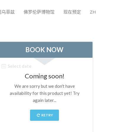
观乌菲兹
佛罗伦萨博物馆
现在预定
ZH