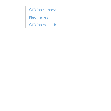
Officina romana
Kleomenes
Officina neoattica