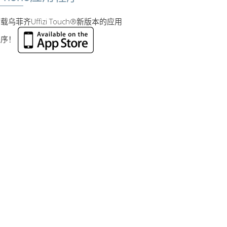
载乌菲齐Uffizi Touch®新版本的应用
程序！