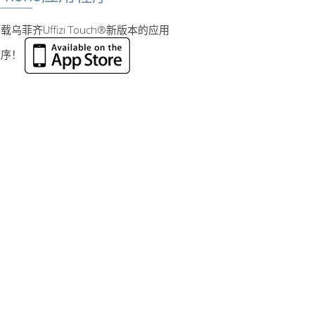
载乌菲齐Uffizi Touch®新版本的应用
程序！