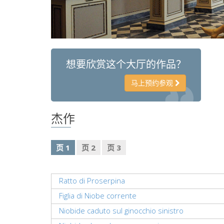
想要欣赏这个大厅的作品？
马上预约参观
杰作
页 1
页 2
页 3
Ratto di Proserpina
Figlia di Niobe corrente
Niobide caduto sul ginocchio sinistro