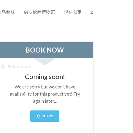
观乌菲兹
佛罗伦萨博物馆
现在预定
ZH