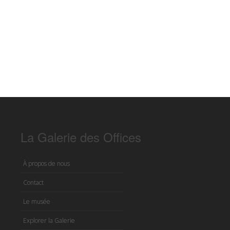
La Galerie des Offices
À propos de nous
Contact
Le musée
Explorer la Galerie