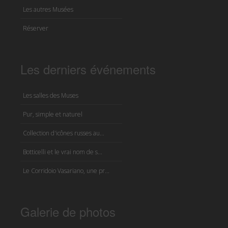
Les autres Musées
Réserver
Les derniers événements
Les salles des Muses
Pur, simple et naturel
Collection d'icônes russes au...
Botticelli et le vrai nom de s...
Le Corridoio Vasariano, une pr...
Galerie de photos