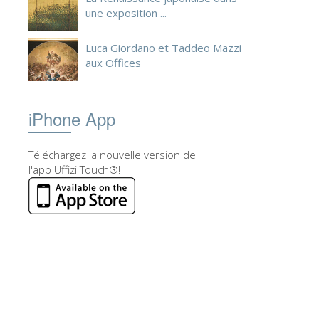
une exposition ...
Luca Giordano et Taddeo Mazzi
aux Offices
iPhone App
Téléchargez la nouvelle version de
l'app Uffizi Touch®!