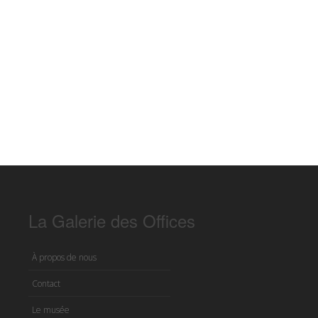
La Galerie des Offices
À propos de nous
Contact
Le musée