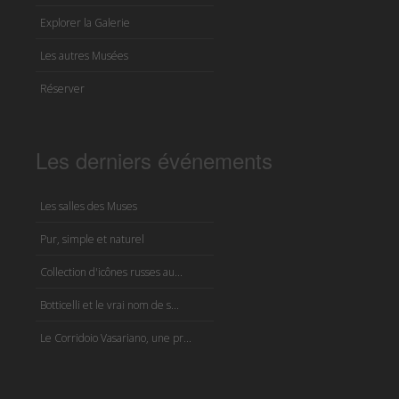
Explorer la Galerie
Les autres Musées
Réserver
Les derniers événements
Les salles des Muses
Pur, simple et naturel
Collection d'icônes russes au...
Botticelli et le vrai nom de s...
Le Corridoio Vasariano, une pr...