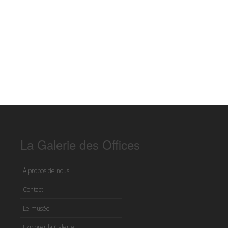
La Galerie des Offices
À propos de nous
Contact
Le musée
Explorer la Galerie