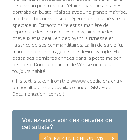
réservé au peintres qui n'étaient pas romains. Ses
ESPAÑOL
portraits en buste, réalisés avec une grande maîtrise,
montrent toujours le sujet légèrement tourné vers le
spectateur. Extraordinaire est sa manière de
reproduire les tissus et les bijoux, ainsi que les
cheveux et la peau, en déployant la richesse et
l'aisance de ses commanditaires. La fin de sa vie fut
marquée par une tragédie: elle devint aveugle. Elle
passa ses dernières années dans la petite maison
de Dorso-Duro, le quartier de Vénise où elle a
toujours habité.
(This text is taken from the www.wikipedia.org entry
on Rosalba Carriera, available under GNU Free
Documentation license.)
Voulez-vous voir des oeuvres de
cet artiste?
RÉSERVEZ EN LIGNE UNE VISITE