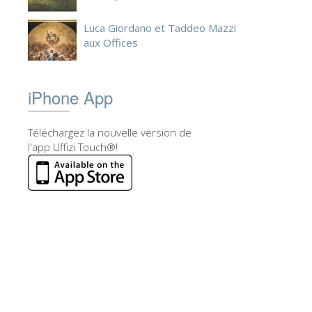
Luca Giordano et Taddeo Mazzi
aux Offices
iPhone App
Téléchargez la nouvelle version de
l'app Uffizi Touch®!