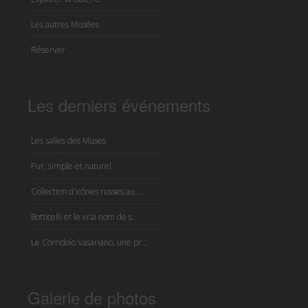
Les autres Musées
Réserver
Les derniers événements
Les salles des Muses
Pur, simple et naturel
Collection d'icônes russes au...
Botticelli et le vrai nom de s...
Le Corridoio Vasariano, une pr...
Galerie de photos