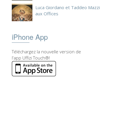
Luca Giordano et Taddeo Mazzi
aux Offices
iPhone App
Téléchargez la nouvelle version de
l'app Uffizi Touch®!