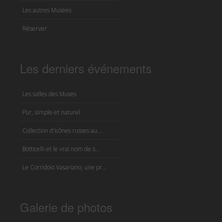
Les autres Musées
Réserver
Les derniers événements
Les salles des Muses
Pur, simple et naturel
Collection d'icônes russes au...
Botticelli et le vrai nom de s...
Le Corridoio Vasariano, une pr...
Galerie de photos