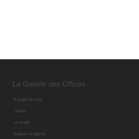
La Galerie des Offices
À propos de nous
Contact
Le musée
Explorer la Galerie