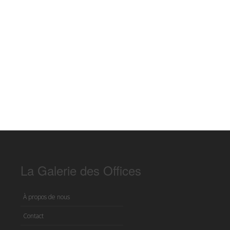
La Galerie des Offices
À propos de nous
Contact