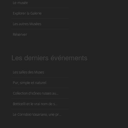
Le musée
Explorer la Galerie
Les autres Musées
Réserver
Les derniers événements
Les salles des Muses
Pur, simple et naturel
Collection d'icônes russes au...
Botticelli et le vrai nom de s...
Le Corridoio Vasariano, une pr...