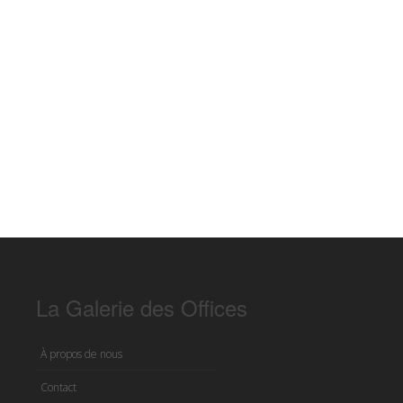
La Galerie des Offices
À propos de nous
Contact