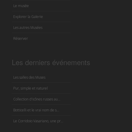
Le musée
Explorer la Galerie
Les autres Musées
Réserver
Les derniers événements
Les salles des Muses
Pur, simple et naturel
Collection d'icônes russes au...
Botticelli et le vrai nom de s...
Le Corridoio Vasariano, une pr...