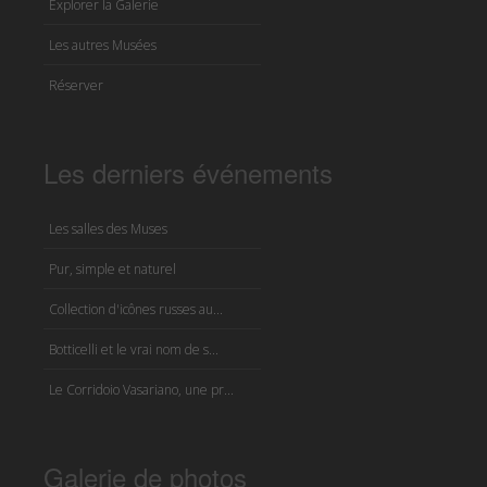
Explorer la Galerie
Les autres Musées
Réserver
Les derniers événements
Les salles des Muses
Pur, simple et naturel
Collection d'icônes russes au...
Botticelli et le vrai nom de s...
Le Corridoio Vasariano, une pr...
Galerie de photos