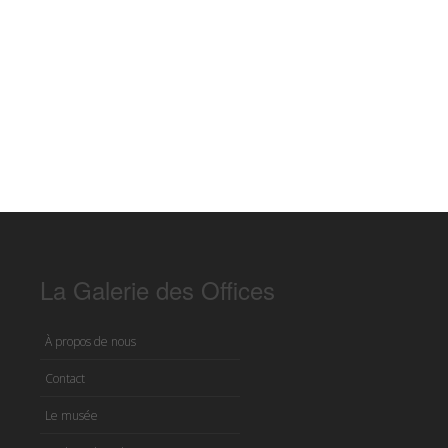
La Galerie des Offices
À propos de nous
Contact
Le musée