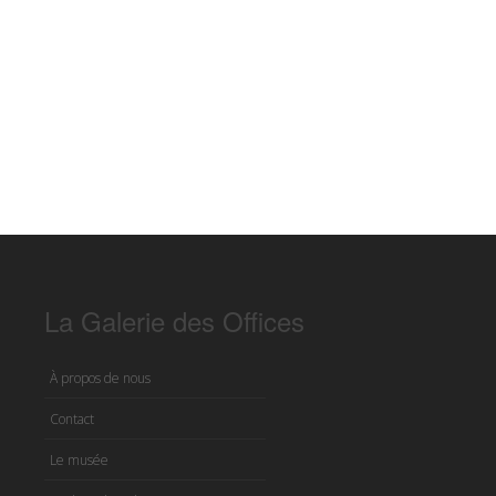
La Galerie des Offices
À propos de nous
Contact
Le musée