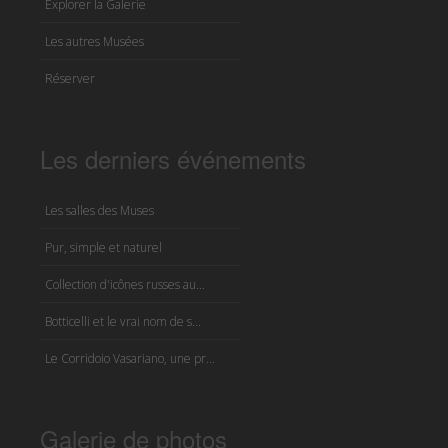
Explorer la Galerie
Les autres Musées
Réserver
Les derniers événements
Les salles des Muses
Pur, simple et naturel
Collection d'icônes russes au...
Botticelli et le vrai nom de s...
Le Corridoio Vasariano, une pr...
Galerie de photos