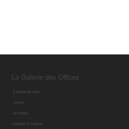
La Galerie des Offices
À propos de nous
Contact
Le musée
Explorer la Galerie