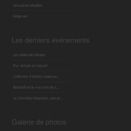
Les autres Musées
Réserver
Les derniers événements
Les salles des Muses
Pur, simple et naturel
Collection d'icônes russes au...
Botticelli et le vrai nom de s...
Le Corridoio Vasariano, une pr...
Galerie de photos