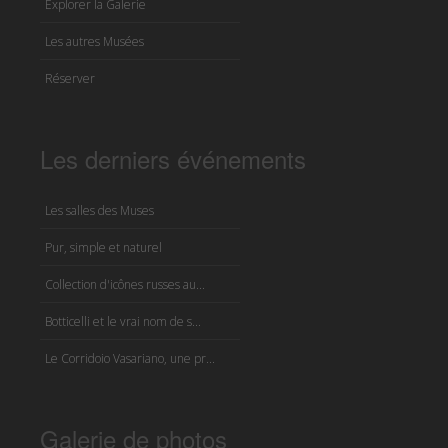
Explorer la Galerie
Les autres Musées
Réserver
Les derniers événements
Les salles des Muses
Pur, simple et naturel
Collection d'icônes russes au...
Botticelli et le vrai nom de s...
Le Corridoio Vasariano, une pr...
Galerie de photos