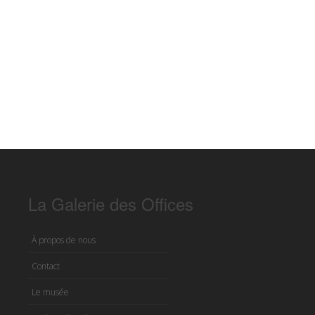
La Galerie des Offices
À propos de nous
Contact
Le musée