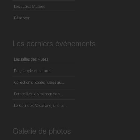
Les autres Musées
Réserver
Les derniers événements
Les salles des Muses
Pur, simple et naturel
Collection d'icônes russes au...
Botticelli et le vrai nom de s...
Le Corridoio Vasariano, une pr...
Galerie de photos