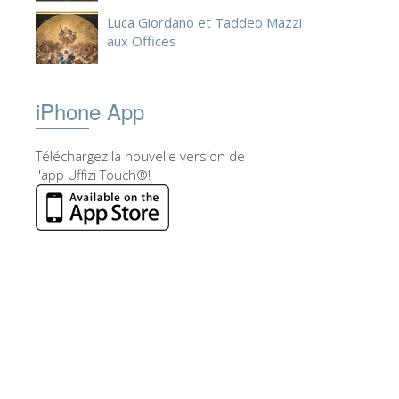
Luca Giordano et Taddeo Mazzi
aux Offices
iPhone App
Téléchargez la nouvelle version de
l'app Uffizi Touch®!