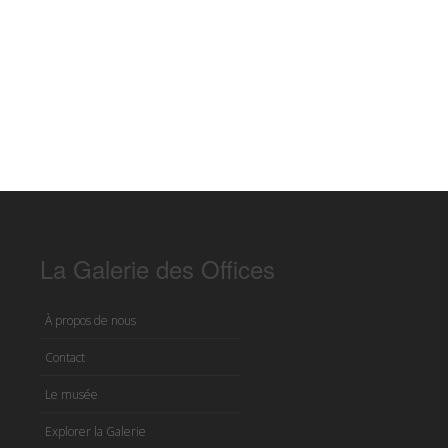
La Galerie des Offices
À propos de nous
Contact
Le musée
Explorer la Galerie