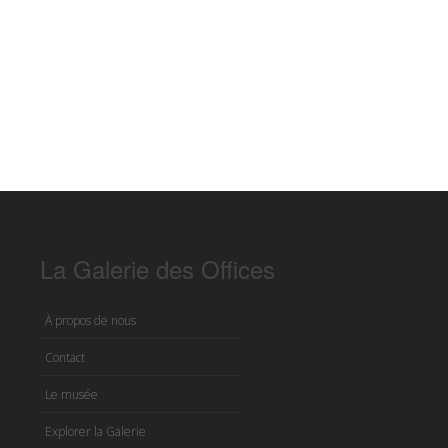
La Galerie des Offices
À propos de nous
Contact
Le musée
Explorer la Galerie