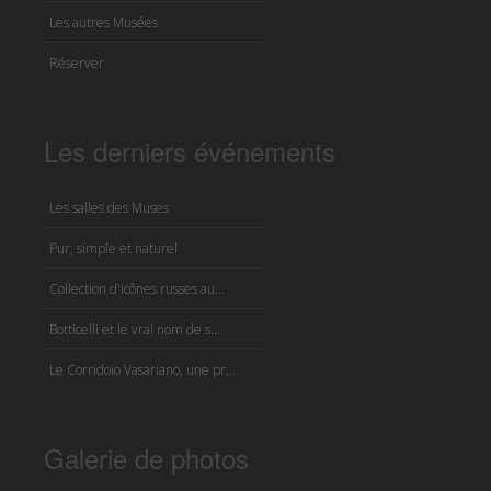
Les autres Musées
Réserver
Les derniers événements
Les salles des Muses
Pur, simple et naturel
Collection d'icônes russes au...
Botticelli et le vrai nom de s...
Le Corridoio Vasariano, une pr...
Galerie de photos