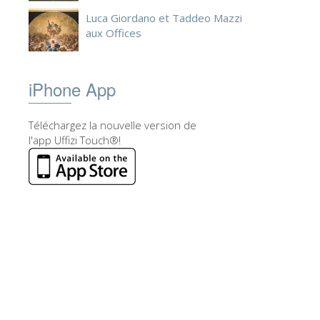
Luca Giordano et Taddeo Mazzi
aux Offices
iPhone App
Téléchargez la nouvelle version de
l'app Uffizi Touch®!