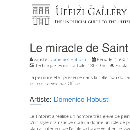
Le miracle de Saint
Artiste:
Domenico Robusti
Période:
1560-1
Technique:
Huile sur toile, 186x108
Emplac
La peinture était présente dans la collection du ca
est conservée aux Offices.
Artiste:
Domenico Robusti
Le Tintoret a réalisé un nombre très élévé de pein
d'un style dramatique qui lui a donné un rôle de 
plan à l'intérieur de l'école picturale vénitienne. Ave