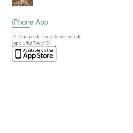
iPhone App
Téléchargez la nouvelle version de
l'app Uffizi Touch®!