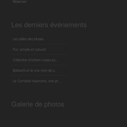
Réserver
Les derniers événements
Les salles des Muses
Pur, simple et naturel
Collection d'icônes russes au...
Botticelli et le vrai nom de s...
Le Corridoio Vasariano, une pr...
Galerie de photos