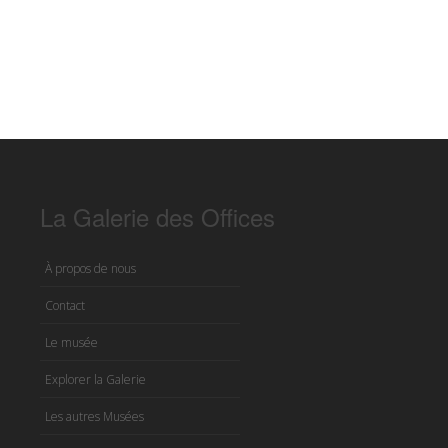
La Galerie des Offices
À propos de nous
Contact
Le musée
Explorer la Galerie
Les autres Musées