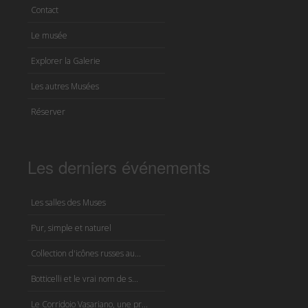
Contact
Le musée
Explorer la Galerie
Les autres Musées
Réserver
Les derniers événements
Les salles des Muses
Pur, simple et naturel
Collection d'icônes russes au...
Botticelli et le vrai nom de s...
Le Corridoio Vasariano, une pr...