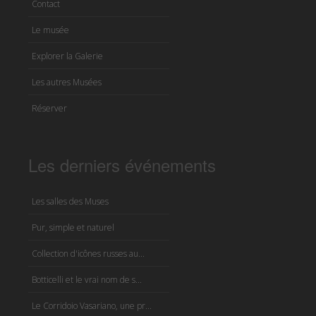
Contact
Le musée
Explorer la Galerie
Les autres Musées
Réserver
Les derniers événements
Les salles des Muses
Pur, simple et naturel
Collection d'icônes russes au...
Botticelli et le vrai nom de s...
Le Corridoio Vasariano, une pr...