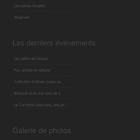
Les autres Musées
Réserver
Les derniers événements
Les salles des Muses
Pur, simple et naturel
Collection d'icônes russes au...
Botticelli et le vrai nom de s...
Le Corridoio Vasariano, une pr...
Galerie de photos