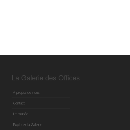
La Galerie des Offices
À propos de nous
Contact
Le musée
Explorer la Galerie