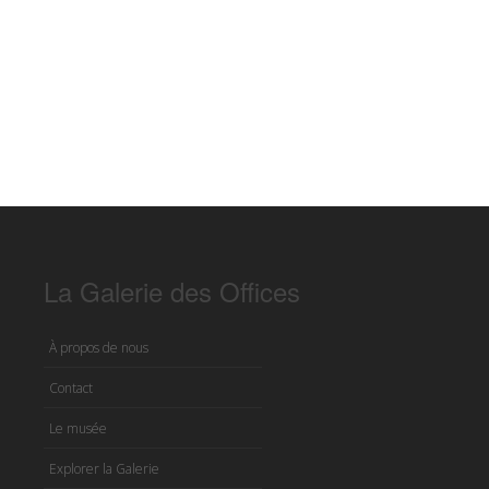
La Galerie des Offices
À propos de nous
Contact
Le musée
Explorer la Galerie