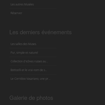
Les autres Musées
Réserver
Les derniers événements
Les salles des Muses
Pur, simple et naturel
Collection d'icônes russes au...
Botticelli et le vrai nom de s...
Le Corridoio Vasariano, une pr...
Galerie de photos