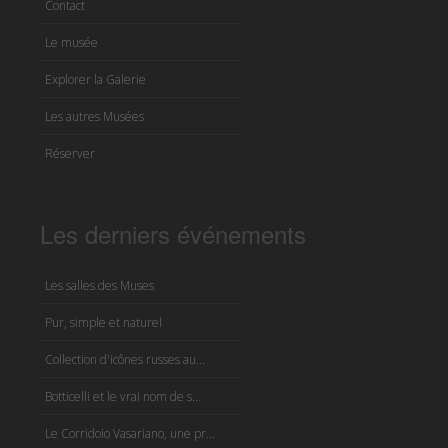
Contact
Le musée
Explorer la Galerie
Les autres Musées
Réserver
Les derniers événements
Les salles des Muses
Pur, simple et naturel
Collection d'icônes russes au...
Botticelli et le vrai nom de s...
Le Corridoio Vasariano, une pr...