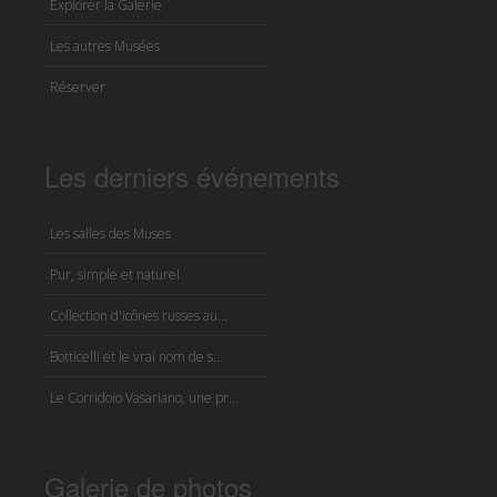
Explorer la Galerie
Les autres Musées
Réserver
Les derniers événements
Les salles des Muses
Pur, simple et naturel
Collection d'icônes russes au...
Botticelli et le vrai nom de s...
Le Corridoio Vasariano, une pr...
Galerie de photos