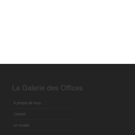
La Galerie des Offices
À propos de nous
Contact
Le musée