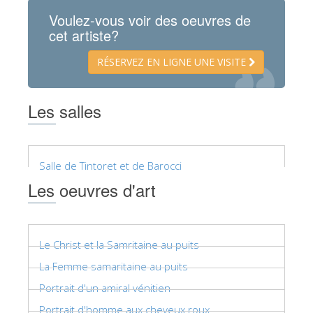
Voulez-vous voir des oeuvres de
cet artiste?
RÉSERVEZ EN LIGNE UNE VISITE
Les salles
Salle de Tintoret et de Barocci
Les oeuvres d'art
Le Christ et la Samritaine au puits
La Femme samaritaine au puits
Portrait d'un amiral vénitien
Portrait d'homme aux cheveux roux