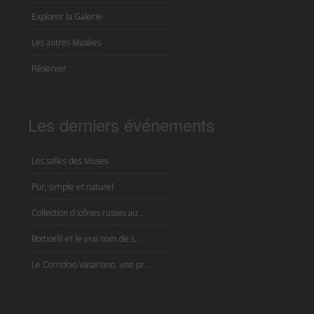
Explorer la Galerie
Les autres Musées
Réserver
Les derniers événements
Les salles des Muses
Pur, simple et naturel
Collection d'icônes russes au...
Botticelli et le vrai nom de s...
Le Corridoio Vasariano, une pr...