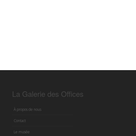
La Galerie des Offices
À propos de nous
Contact
Le musée