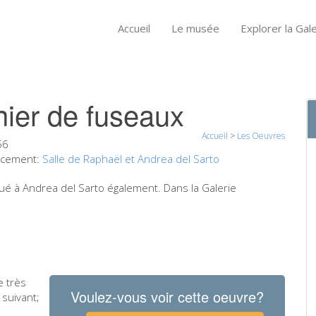
Accueil
Le musée
Explorer la Gale
ier de fuseaux
Accueil
>
Les Oeuvres
56
cement:
Salle de Raphaël et Andrea del Sarto
ribué à Andrea del Sarto également. Dans la Galerie
e très
Voulez-vous voir cette oeuvre?
 suivant;