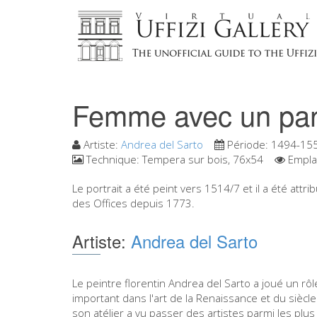
Femme avec un pan
Artiste:
Andrea del Sarto
Période:
1494-15
Technique:
Tempera sur bois, 76x54
Empla
Le portrait a été peint vers 1514/7 et il a été att
des Offices depuis 1773.
Artiste:
Andrea del Sarto
Le peintre florentin Andrea del Sarto a joué un rôl
important dans l'art de la Renaissance et du siècle
son atélier a vu passer des artistes parmi les plus