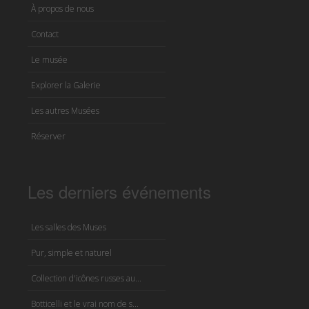
À propos de nous
Contact
Le musée
Explorer la Galerie
Les autres Musées
Réserver
Les derniers événements
Les salles des Muses
Pur, simple et naturel
Collection d'icônes russes au...
Botticelli et le vrai nom de s...