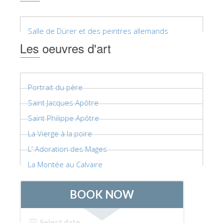
Salle de Dürer et des peintres allemands
Les oeuvres d'art
Portrait du père
Saint Jacques Apôtre
Saint Philippe Apôtre
La Vierge à la poire
L' Adoration des Mages
La Montée au Calvaire