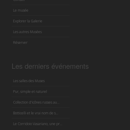
Le musée
Explorer la Galerie
Les autres Musées
Réserver
Les derniers événements
Les salles des Muses
Pur, simple et naturel
Collection d'icônes russes au...
Botticelli et le vrai nom de s...
Le Corridoio Vasariano, une pr...