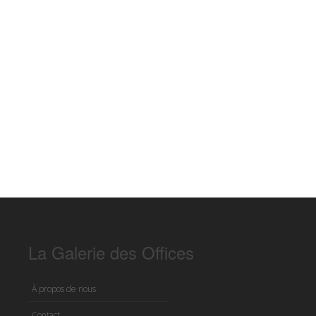
La Galerie des Offices
À propos de nous
Contact