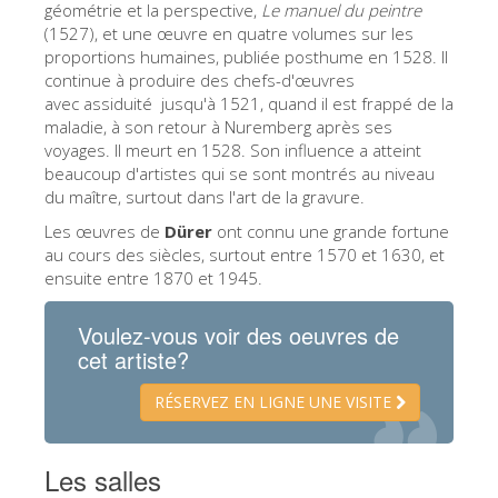
géométrie et la perspective,
Le manuel du peintre
(1527), et une œuvre en quatre volumes sur les
proportions humaines, publiée posthume en 1528. Il
continue à produire des chefs-d'œuvres
avec assiduité jusqu'à 1521, quand il est frappé de la
maladie, à son retour à Nuremberg après ses
voyages. Il meurt en 1528. Son influence a atteint
beaucoup d'artistes qui se sont montrés au niveau
du maître, surtout dans l'art de la gravure.
Les œuvres de
Dürer
ont connu une grande fortune
au cours des siècles, surtout entre 1570 et 1630, et
ensuite entre 1870 et 1945.
Voulez-vous voir des oeuvres de
cet artiste?
RÉSERVEZ EN LIGNE UNE VISITE
Les salles