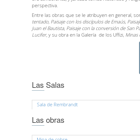
perspectiva.
Entre las obras que se le atribuyen en general, son:
tentado, Paisaje con los discípulos de Emaús, Paisaje
Juan el Bautista, Paisaje con la conversión de San 
Lucifer
, y su obra en la Galería de los Uffizi,
Minas 
Las Salas
Sala de Rembrandt
Las obras
Mina de cobre