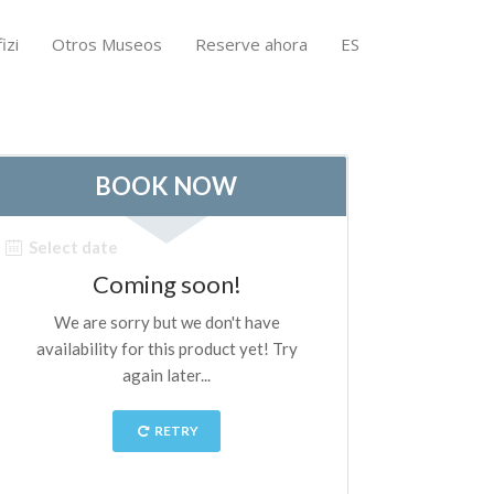
izi
Otros Museos
Reserve ahora
ES