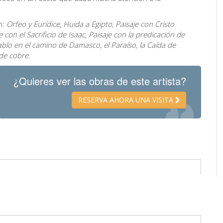
 ​
Orfeo y Eurídice
,
Huida a Egipto, Paisaje con Cristo
 con el Sacrificio de Isaac, Paisaje con la predicación de
Pablo en el camino de Damasco, el Paraíso, la Caída de
de cobre.
¿Quieres ver las obras de este artista?
RESERVA AHORA UNA VISITA