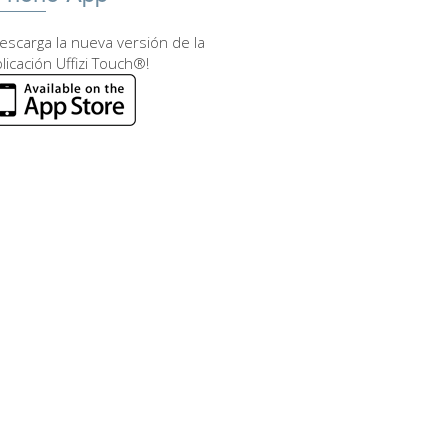
escarga la nueva versión de la
licación Uffizi Touch®!