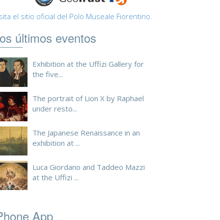
sita el sitio oficial del Polo Museale Fiorentino.
os últimos eventos
Exhibition at the Uffizi Gallery for
the five...
The portrait of Lion X by Raphael
under resto...
The Japanese Renaissance in an
exhibition at ...
Luca Giordano and Taddeo Mazzi
at the Uffizi ...
Phone App