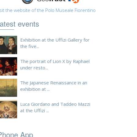
sit the website of the Polo Museale Fiorentino
atest events
Exhibition at the Uffizi Gallery for
the five...
The portrait of Lion X by Raphael
under resto...
The Japanese Renaissance in an
exhibition at ...
Luca Giordano and Taddeo Mazzi
at the Uffizi ...
Phone App