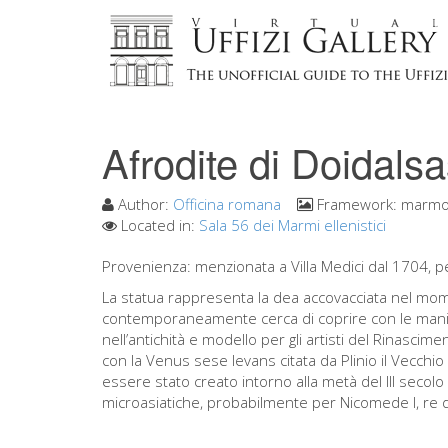
Afrodite di Doidals
Author:
Officina romana
Framework:
marmo 
Located in:
Sala 56 dei Marmi ellenistici
Provenienza: menzionata a Villa Medici dal 1704, pe
La statua rappresenta la dea accovacciata nel mom
contemporaneamente cerca di coprire con le mani il 
nell’antichità e modello per gli artisti del Rinasci
con la Venus sese levans citata da Plinio il Vecchio
essere stato creato intorno alla metà del III secolo
microasiatiche, probabilmente per Nicomede I, re di