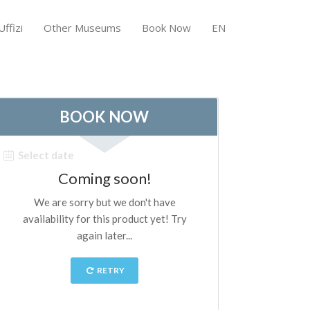
ffizi
Other Museums
Book Now
EN