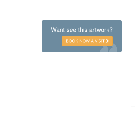
Want see this artwork?
BOOK NOW A VISIT