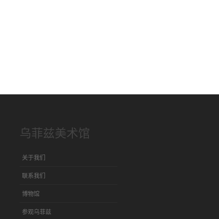
乌菲兹美术馆
关于我们
联系我们
博物馆
参观乌菲兹