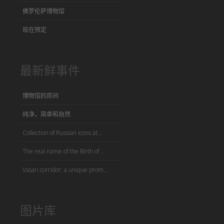
佛罗伦萨博物馆
现在预定
最新鲜事件
博物馆的房间
纯净，简单和自然
Collection of Russian icons at...
The real name of the Birth of ...
Vasari corridor: a unique prom...
图片库