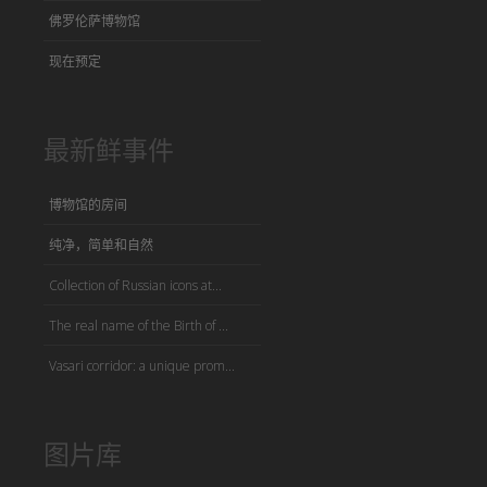
佛罗伦萨博物馆
现在预定
最新鲜事件
博物馆的房间
纯净，简单和自然
Collection of Russian icons at...
The real name of the Birth of ...
Vasari corridor: a unique prom...
图片库