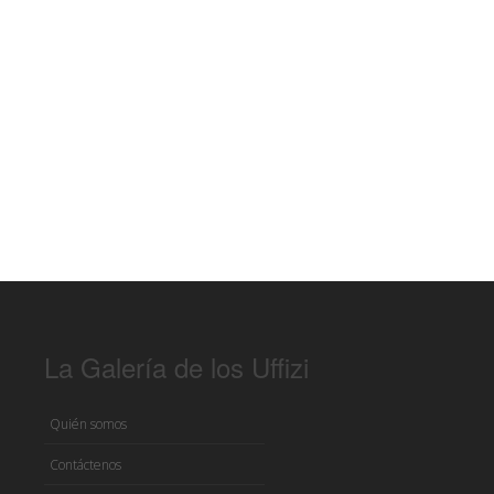
La Galería de los Uffizi
Quién somos
Contáctenos