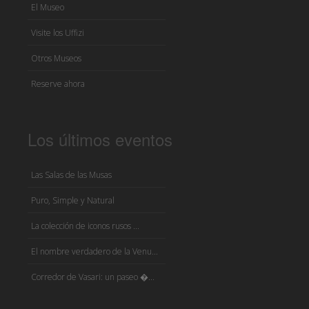
El Museo
Visite los Uffizi
Otros Museos
Reserve ahora
Los últimos eventos
Las Salas de las Musas
Puro, Simple y Natural
La colección de iconos rusos ...
El nombre verdadero de la Venu...
Corredor de Vasari: un paseo �...