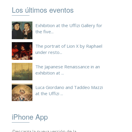
Los últimos eventos
Exhibition at the Uffizi Gallery for
the five...
The portrait of Lion X by Raphael
under resto...
The Japanese Renaissance in an
exhibition at ...
Luca Giordano and Taddeo Mazzi
at the Uffizi ...
iPhone App
¡Descarga la nueva versión de la