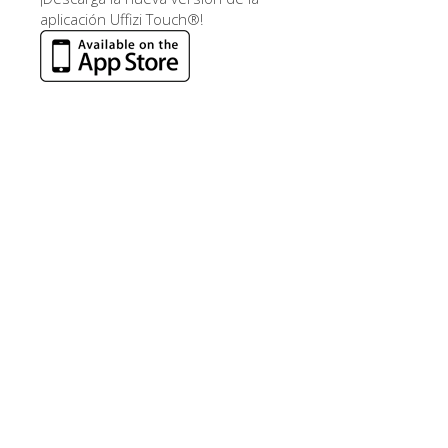
aplicación Uffizi Touch®!