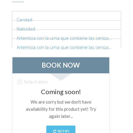
Caridad
Natividad
Artemisia con la urna que contiene las ceniza...
Artemisia con la urna que contiene las ceniza...