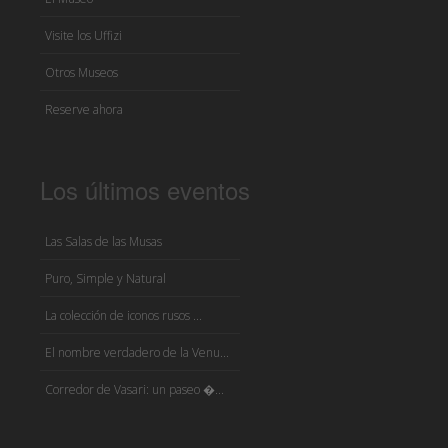
Visite los Uffizi
Otros Museos
Reserve ahora
Los últimos eventos
Las Salas de las Musas
Puro, Simple y Natural
La colección de iconos rusos ...
El nombre verdadero de la Venu...
Corredor de Vasari: un paseo �...