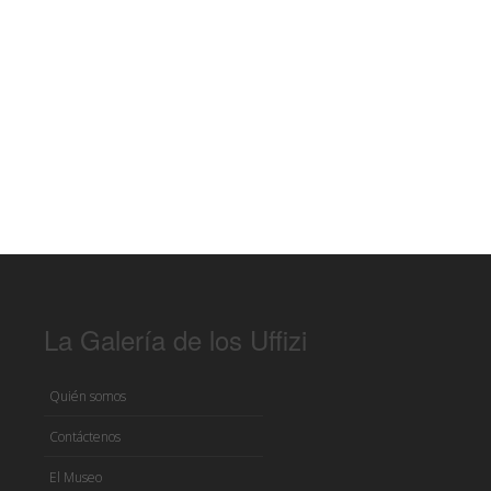
La Galería de los Uffizi
Quién somos
Contáctenos
El Museo