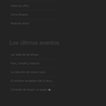
Visite los Uffizi
Otros Museos
Reserve ahora
Los últimos eventos
Las Salas de las Musas
Puro, Simple y Natural
La colección de iconos rusos ...
El nombre verdadero de la Venu...
Corredor de Vasari: un paseo �...