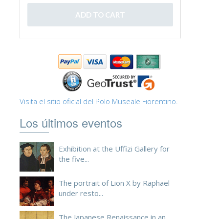
ESPAÑOL
Visita el sitio oficial del Polo Museale Fiorentino.
Los últimos eventos
Exhibition at the Uffizi Gallery for
the five...
The portrait of Lion X by Raphael
under resto...
The Japanese Renaissance in an