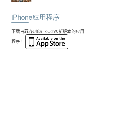
iPhone应用程序
下载乌菲齐Uffizi Touch®新版本的应用
程序！