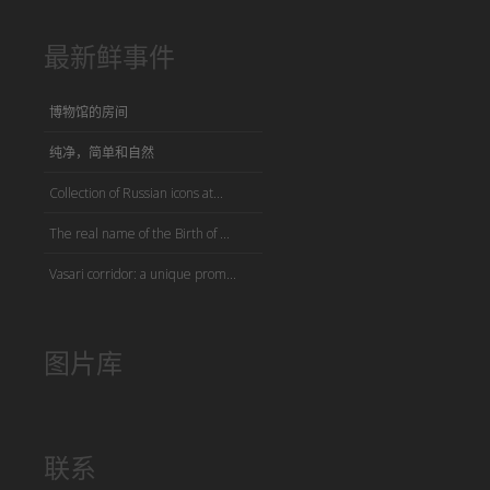
最新鲜事件
博物馆的房间
纯净，简单和自然
Collection of Russian icons at...
The real name of the Birth of ...
Vasari corridor: a unique prom...
图片库
联系