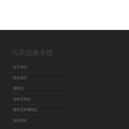
乌菲兹美术馆
关于我们
联系我们
博物馆
参观乌菲兹
佛罗伦萨博物馆
现在预定