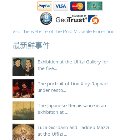
ESPAÑOL
Visit the website of the Polo Museale Fiorentino
最新鲜事件
Exhibition at the Uffizi Gallery for
the five...
The portrait of Lion X by Raphael
under resto...
The Japanese Renaissance in an
exhibition at ...
Luca Giordano and Taddeo Mazzi
at the Uffizi ...