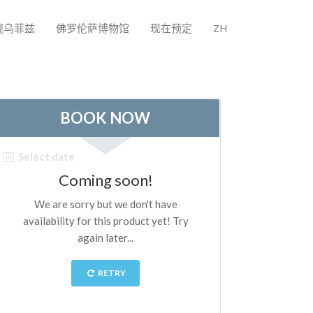
观乌菲兹
佛罗伦萨博物馆
现在预定
ZH