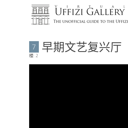
早期文艺复兴厅
7
楼:
2