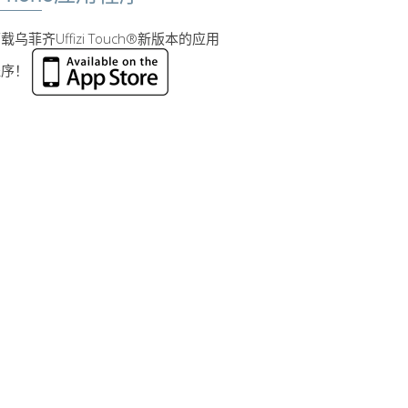
载乌菲齐Uffizi Touch®新版本的应用
程序！