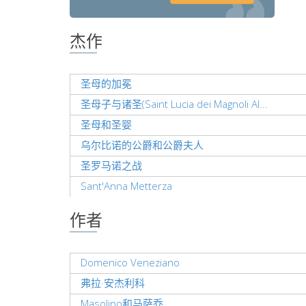
杰作
圣母的加冕
圣母子与诸圣(Saint Lucia dei Magnoli Al...
圣母和圣婴
乌尔比诺的公爵和公爵夫人
圣罗马诺之战
Sant'Anna Metterza
作者
Domenico Veneziano
弗拉·安杰利科
Masolino和马萨乔