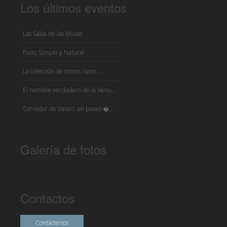
Los últimos eventos
Las Salas de las Musas
Puro, Simple y Natural
La colección de iconos rusos ...
El nombre verdadero de la Venu...
Corredor de Vasari: un paseo �...
Galería de fotos
Contactos
Contáctenos