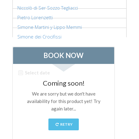
Niccolò di Ser Sozzo Tegliacci
Pietro Lorenzetti
Simone Martini y Lippo Memmi
Simone dei Crocifissi