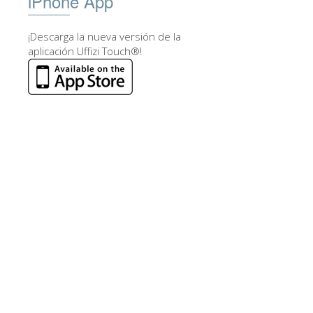
iPhone App
¡Descarga la nueva versión de la
aplicación Uffizi Touch®!