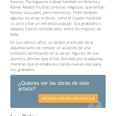
frescos. Parmigianino trabajó también en Bolonia y
ESPAÑOL
Roma. Realizó muchas pinturas religiosas, que tenían
fondos inusuales, pero hermosos. Pintó también
algunas escenas eróticas, como el
Cupido haciendo
su arco
, y fue un retratista popular. Sus grabados y
tallados fueron considerados entre los mejores de
Italia.
En sus últimos años, se dedicó al estudio de la
alquimia tanto de romper un acuerdo de una
comisión, terminando en la cárcel. Algunos de sus
alumnos afirman que él fue distraído por la alquimia
mientras que él estaba buscando nuevas vías para
sus grabados.
¿Quieres ver las obras de este
artista?
RESERVA AHORA UNA VISITA