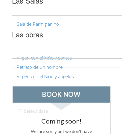
Las Salas
Sala de Parmigianino
Las obras
Virgen con el Niño y santos
Retrato de un hombre
Virgen con el Niño y ángeles