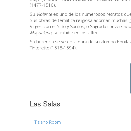
(1477-1510).
Su
Violante
es uno de los numerosos retratos que el
Sus obras de temática religiosa adornan muchas i
Virgen con el Niño y Santos, o Sagrada conversació
Magdalena
, se exhibe en los Uffizi.
Su herencia se ve en la obra de su alumno Bonifa
Tintoretto (1518-1594).
Las Salas
Tiziano Room