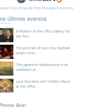
sita el sitio oficial del Polo Museale Fiorentino.
os últimos eventos
Exhibition at the Uffizi Gallery for
the five...
The portrait of Lion X by Raphael
under resto...
The Japanese Renaissance in an
exhibition at ...
Luca Giordano and Taddeo Mazzi
at the Uffizi ...
Phone App