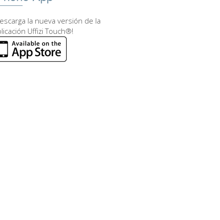
escarga la nueva versión de la
licación Uffizi Touch®!