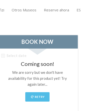
izi
Otros Museos
Reserve ahora
ES