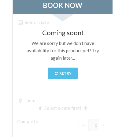
ESPAÑOL