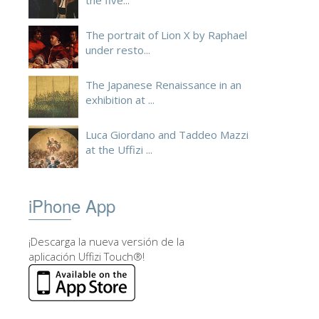
the five...
The portrait of Lion X by Raphael
under resto...
The Japanese Renaissance in an
exhibition at ...
Luca Giordano and Taddeo Mazzi
at the Uffizi ...
iPhone App
¡Descarga la nueva versión de la
aplicación Uffizi Touch®!