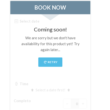
ESPAÑOL