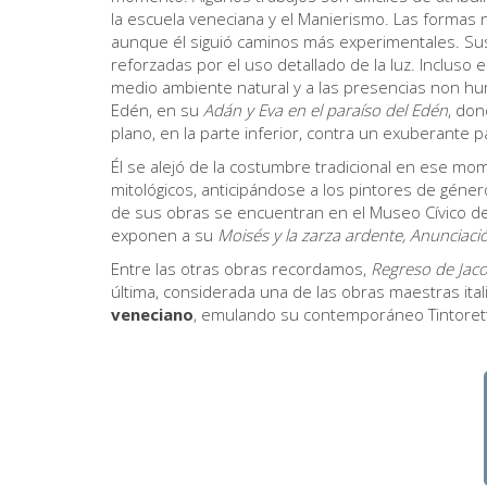
la escuela veneciana y el Manierismo. Las formas 
aunque él siguió caminos más experimentales. Su
reforzadas por el uso detallado de la luz. Incluso e
medio ambiente natural y a las presencias non h
Edén, en su
Adán y Eva en el paraíso del Edén
, don
plano, en la parte inferior, contra un exuberante 
Él se alejó de la costumbre tradicional en ese mo
mitológicos, anticipándose a los pintores de género
de sus obras se encuentran en el Museo Cívico de 
exponen a su
Moisés y la zarza ardente, Anunciació
Entre las otras obras recordamos,
Regreso de Jaco
última, considerada una de las obras maestras itali
veneciano
, emulando su contemporáneo Tintoret