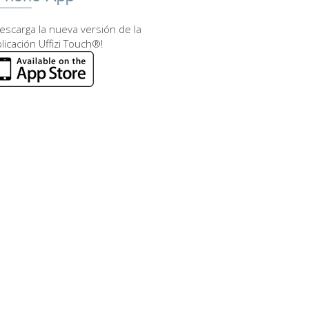
escarga la nueva versión de la
licación Uffizi Touch®!