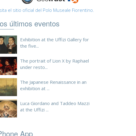
sita el sitio oficial del Polo Museale Fiorentino.
os últimos eventos
Exhibition at the Uffizi Gallery for
the five...
The portrait of Lion X by Raphael
under resto...
The Japanese Renaissance in an
exhibition at ...
Luca Giordano and Taddeo Mazzi
at the Uffizi ...
Phone App