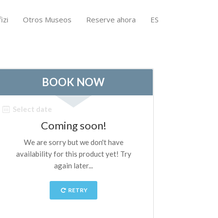
izi
Otros Museos
Reserve ahora
ES