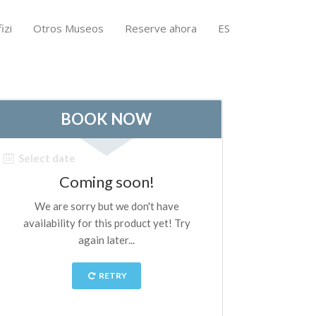
izi
Otros Museos
Reserve ahora
ES