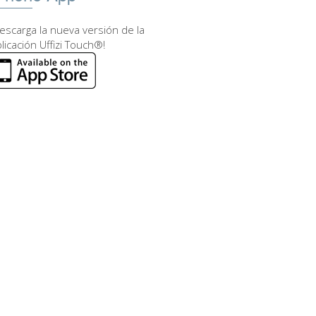
escarga la nueva versión de la
licación Uffizi Touch®!