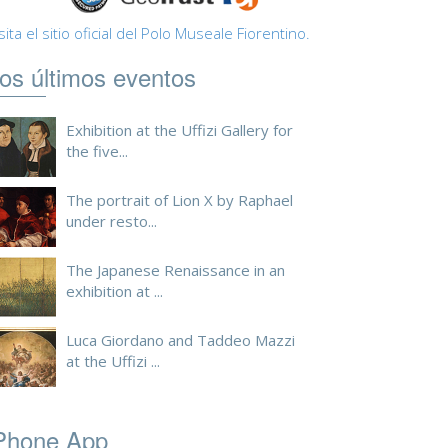
sita el sitio oficial del Polo Museale Fiorentino.
os últimos eventos
Exhibition at the Uffizi Gallery for
the five...
The portrait of Lion X by Raphael
under resto...
The Japanese Renaissance in an
exhibition at ...
Luca Giordano and Taddeo Mazzi
at the Uffizi ...
Phone App