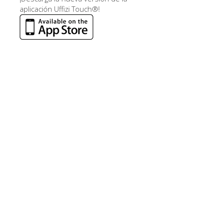
aplicación Uffizi Touch®!