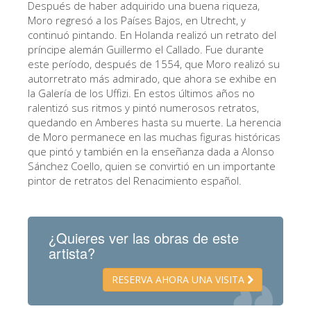
Después de haber adquirido una buena riqueza,
ESPAÑOL
Moro regresó a los Países Bajos, en Utrecht, y
continuó pintando. En Holanda realizó un retrato del
príncipe alemán Guillermo el Callado. Fue durante
este período, después de 1554, que Moro realizó su
autorretrato más admirado, que ahora se exhibe en
la Galería de los Uffizi. En estos últimos años no
ralentizó sus ritmos y pintó numerosos retratos,
quedando en Amberes hasta su muerte. La herencia
de Moro permanece en las muchas figuras históricas
que pintó y también en la enseñanza dada a Alonso
Sánchez Coello, quien se convirtió en un importante
pintor de retratos del Renacimiento español.
¿Quieres ver las obras de este
artista?
RESERVA AHORA UNA VISITA