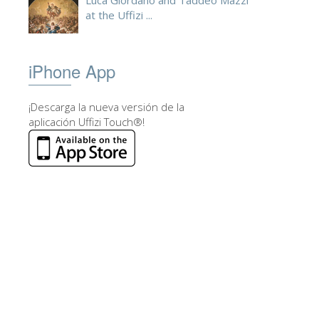
Luca Giordano and Taddeo Mazzi
at the Uffizi ...
iPhone App
¡Descarga la nueva versión de la
aplicación Uffizi Touch®!