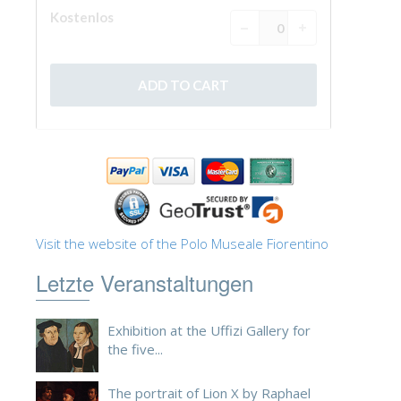
Visit the website of the Polo Museale Fiorentino
Letzte Veranstaltungen
Exhibition at the Uffizi Gallery for
the five...
The portrait of Lion X by Raphael