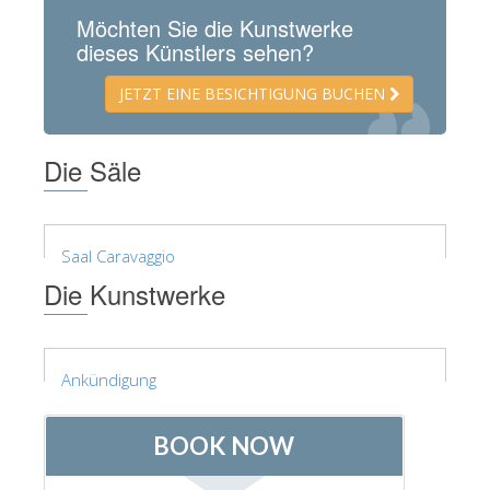
Möchten Sie die Kunstwerke
ESPAÑOL
dieses Künstlers sehen?
JETZT EINE BESICHTIGUNG BUCHEN
Die Säle
Saal Caravaggio
Die Kunstwerke
Ankündigung