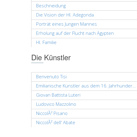
Beschneidung
Die Vision der Hl. Adegonda
Porträt eines Jungen Mannes
Erholung auf der Flucht nach Ägypten
Hl. Familie
Die Künstler
Benvenuto Tisi
Emilianische Künstler aus dem 16. Jahrhunder...
Giovan Battista Luteri
Ludovico Mazzolino
NiccolÃ² Pisano
NiccolÃ² dell' Abate