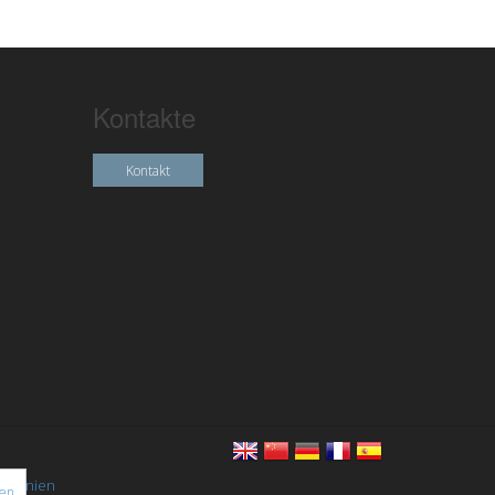
Kontakte
Kontakt
chtlinien
nen