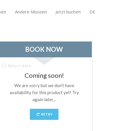
ken
Andere Museen
Jetzt buchen
DE