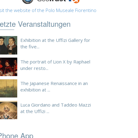
sit the website of the Polo Museale Fiorentino
etzte Veranstaltungen
Exhibition at the Uffizi Gallery for
the five...
The portrait of Lion X by Raphael
under resto...
The Japanese Renaissance in an
exhibition at ...
Luca Giordano and Taddeo Mazzi
at the Uffizi ...
Phone App