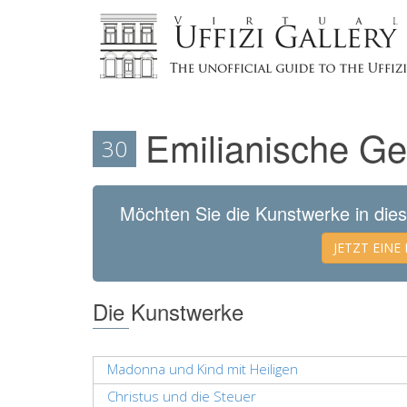
Emilianische G
30
Möchten Sie die Kunstwerke in di
JETZT EIN
Die Kunstwerke
Madonna und Kind mit Heiligen
Christus und die Steuer