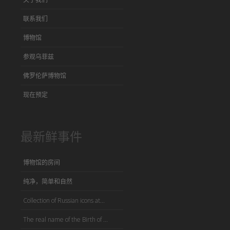
联系我们
博物馆
参观乌菲兹
佛罗伦萨博物馆
现在预定
最新鲜事件
博物馆的房间
纯净，简单和自然
Collection of Russian icons at...
The real name of the Birth of ...