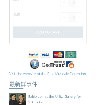
ESPAÑOL
Visit the website of the Polo Museale Fiorentino
最新鲜事件
Exhibition at the Uffizi Gallery for
the five...