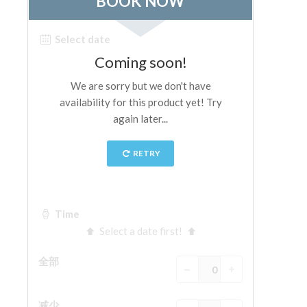
The Arnolfo\'s tower
Vasari Corridor
旧宫
圣母玛利亚
圣十字教堂
现在预定
预约导游
Only Tickets Fast Track Entrance
ZH
ENGLISH
中文
DEUTSCH
FRANÇAIS